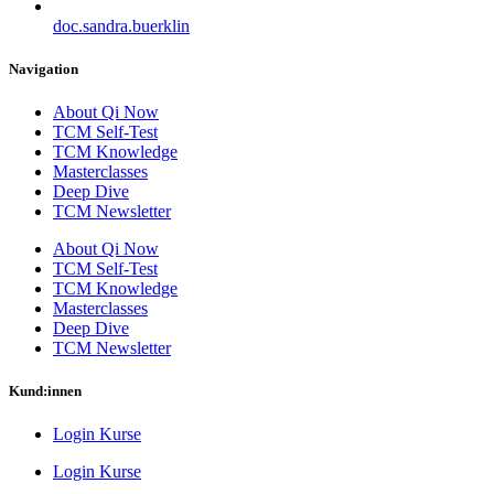
doc.sandra.buerklin
Navigation
About Qi Now
TCM Self-Test
TCM Knowledge
Masterclasses
Deep Dive
TCM Newsletter
About Qi Now
TCM Self-Test
TCM Knowledge
Masterclasses
Deep Dive
TCM Newsletter
Kund:innen
Login Kurse
Login Kurse