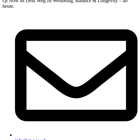
Qi Now ist Dein Weg zu Wellbeing, Balance & Longevity – ab
heute.