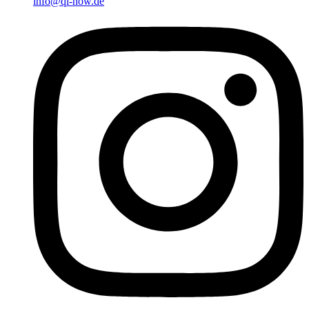
info@qi-now.de