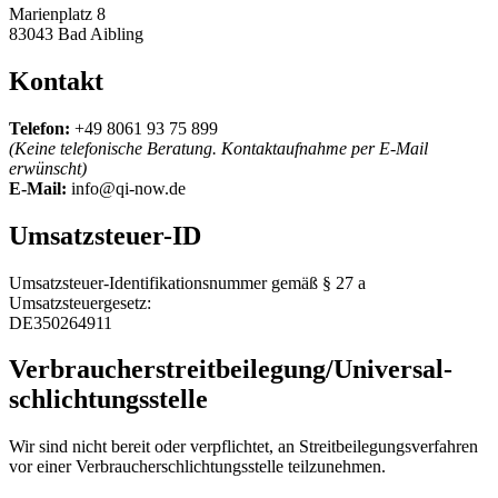
Marienplatz 8
83043 Bad Aibling
Kontakt
Telefon:
+49 8061 93 75 899
(Keine telefonische Beratung. Kontaktaufnahme per E-Mail
erwünscht)
E-Mail:
info@qi-now.de
Umsatzsteuer-ID
Umsatzsteuer-Identifikationsnummer gemäß § 27 a
Umsatzsteuergesetz:
DE350264911
Verbraucher­streit­beilegung/Universal­
schlichtungs­stelle
Wir sind nicht bereit oder verpflichtet, an Streitbeilegungsverfahren
vor einer Verbraucherschlichtungsstelle teilzunehmen.