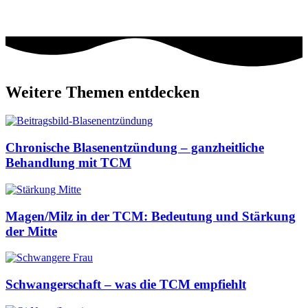
Weitere Themen entdecken
Chronische Blasenentzündung – ganzheitliche
Behandlung mit TCM
Magen/Milz in der TCM: Bedeutung und Stärkung
der Mitte
Schwangerschaft – was die TCM empfiehlt