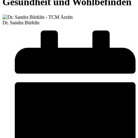
Gesundheit und Wohlbefinden
Dr. Sandra Bürklin