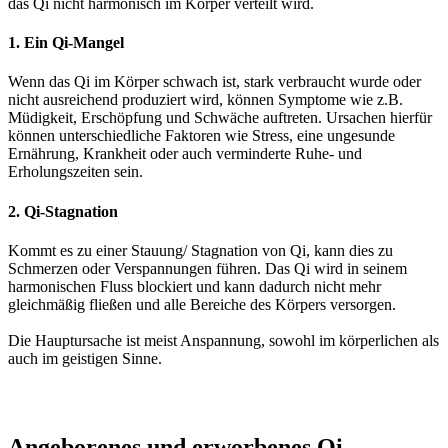
das Qi nicht harmonisch im Körper verteilt wird.
1. Ein Qi-Mangel
Wenn das Qi im Körper schwach ist, stark verbraucht wurde oder
nicht ausreichend produziert wird, können Symptome wie z.B.
Müdigkeit, Erschöpfung und Schwäche auftreten. Ursachen hierfür
können unterschiedliche Faktoren wie Stress, eine ungesunde
Ernährung, Krankheit oder auch verminderte Ruhe- und
Erholungszeiten sein.
2. Qi-Stagnation
Kommt es zu einer Stauung/ Stagnation von Qi, kann dies zu
Schmerzen oder Verspannungen führen. Das Qi wird in seinem
harmonischen Fluss blockiert und kann dadurch nicht mehr
gleichmäßig fließen und alle Bereiche des Körpers versorgen.
Die Hauptursache ist meist Anspannung, sowohl im körperlichen als
auch im geistigen Sinne.
Angeborenes und erworbenes Qi