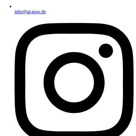
info@qi-now.de